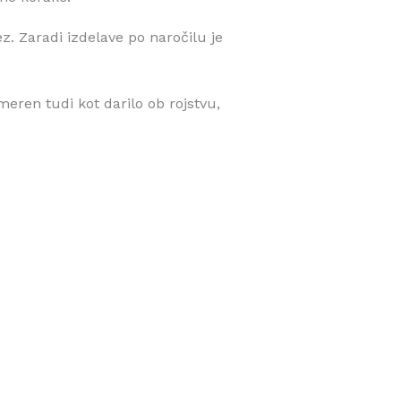
z. Zaradi izdelave po naročilu je
imeren tudi kot darilo ob rojstvu,