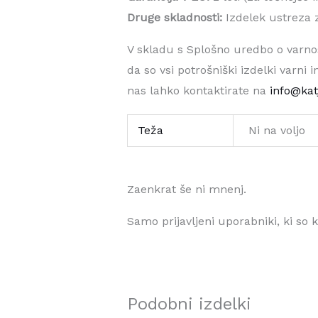
Druge skladnosti:
Izdelek ustreza 
V skladu s Splošno uredbo o varnost
da so vsi potrošniški izdelki varni 
nas lahko kontaktirate na
info@ka
Teža
Ni na voljo
Zaenkrat še ni mnenj.
Samo prijavljeni uporabniki, ki so 
Podobni izdelki