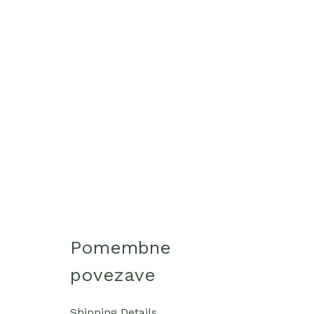
Pomembne
povezave
Shipping Details