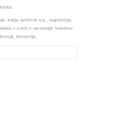
etoka.
 Katja Goličnik s.p., zagotavlja,
sleke v zvezi z varnostjo izdelkov
ozirje, Slovenija.